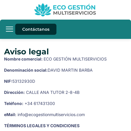
Contáctanos
Aviso legal
Nombre comercial:
ECO GESTIÓN MULTISERVICIOS
Denominación social:
DAVID MARTIN BARBA
NIF:
53132930D
Dirección:
CALLE ANA TUTOR 2-8-4B
Teléfono:
+34 617431300
eMail:
info@ecogestionmultiservicios.com
TÉRMINOS LEGALES Y CONDICIONES