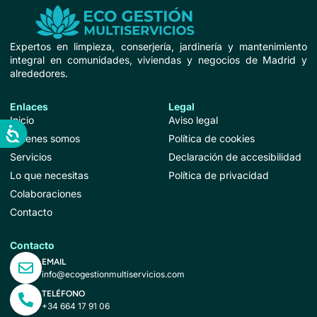
Expertos en limpieza, conserjería, jardinería y mantenimiento
integral en comunidades, viviendas y negocios de Madrid y
alrededores.
Enlaces
Legal
Inicio
Aviso legal
Quienes somos
Política de cookies
Servicios
Declaración de accesibilidad
Lo que necesitas
Política de privacidad
Colaboraciones
Contacto
Contacto
EMAIL
info@ecogestionmultiservicios.com
TELÉFONO
+34 664 17 91 06