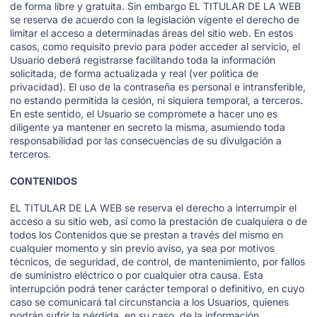
de forma libre y gratuita. Sin embargo EL TITULAR DE LA WEB
se reserva de acuerdo con la legislación vigente el derecho de
limitar el acceso a determinadas áreas del sitio web. En estos
casos, como requisito previo para poder acceder al servicio, el
Usuario deberá registrarse facilitando toda la información
solicitada, de forma actualizada y real (ver política de
privacidad). El uso de la contraseña es personal e intransferible,
no estando permitida la cesión, ni siquiera temporal, a terceros.
En este sentido, el Usuario se compromete a hacer uno es
diligente ya mantener en secreto la misma, asumiendo toda
responsabilidad por las consecuencias de su divulgación a
terceros.
CONTENIDOS
EL TITULAR DE LA WEB se reserva el derecho a interrumpir el
acceso a su sitio web, así como la prestación de cualquiera o de
todos los Contenidos que se prestan a través del mismo en
cualquier momento y sin previo aviso, ya sea por motivos
técnicos, de seguridad, de control, de mantenimiento, por fallos
de suministro eléctrico o por cualquier otra causa. Esta
interrupción podrá tener carácter temporal o definitivo, en cuyo
caso se comunicará tal circunstancia a los Usuarios, quienes
podrán sufrir la pérdida, en su caso, de la información