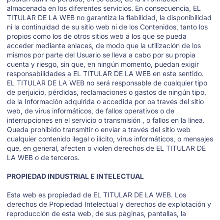
almacenada en los diferentes servicios. En consecuencia, EL
TITULAR DE LA WEB no garantiza la fiabilidad, la disponibilidad
ni la continuidad de su sitio web ni de los Contenidos, tanto los
propios como los de otros sitios web a los que se pueda
acceder mediante enlaces, de modo que la utilización de los
mismos por parte del Usuario se lleva a cabo por su propia
cuenta y riesgo, sin que, en ningún momento, puedan exigir
responsabilidades a EL TITULAR DE LA WEB en este sentido.
EL TITULAR DE LA WEB no será responsable de cualquier tipo
de perjuicio, pérdidas, reclamaciones o gastos de ningún tipo,
de la Información adquirida o accedida por oa través del sitio
web, de virus informáticos, de fallos operativos o de
interrupciones en el servicio o transmisión , o fallos en la línea.
Queda prohibido transmitir o enviar a través del sitio web
cualquier contenido ilegal o ilícito, virus informáticos, o mensajes
que, en general, afecten o violen derechos de EL TITULAR DE
LA WEB o de terceros.
PROPIEDAD INDUSTRIAL E INTELECTUAL
Esta web es propiedad de EL TITULAR DE LA WEB. Los
derechos de Propiedad Intelectual y derechos de explotación y
reproducción de esta web, de sus páginas, pantallas, la