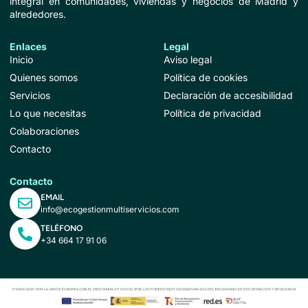
integral en comunidades, viviendas y negocios de Madrid y
alrededores.
Enlaces
Legal
Inicio
Aviso legal
Quienes somos
Política de cookies
Servicios
Declaración de accesibilidad
Lo que necesitas
Política de privacidad
Colaboraciones
Contacto
Contacto
EMAIL
info@ecogestionmultiservicios.com
TELÉFONO
+34 664 17 91 06