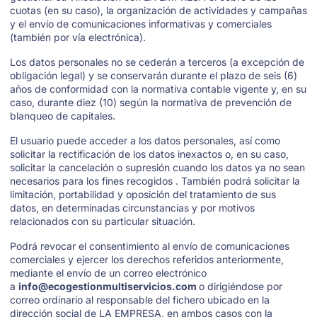
cuotas (en su caso), la organización de actividades y campañas
y el envío de comunicaciones informativas y comerciales
(también por vía electrónica).
Los datos personales no se cederán a terceros (a excepción de
obligación legal) y se conservarán durante el plazo de seis (6)
años de conformidad con la normativa contable vigente y, en su
caso, durante diez (10) según la normativa de prevención de
blanqueo de capitales.
El usuario puede acceder a los datos personales, así como
solicitar la rectificación de los datos inexactos o, en su caso,
solicitar la cancelación o supresión cuando los datos ya no sean
necesarios para los fines recogidos . También podrá solicitar la
limitación, portabilidad y oposición del tratamiento de sus
datos, en determinadas circunstancias y por motivos
relacionados con su particular situación.
Podrá revocar el consentimiento al envío de comunicaciones
comerciales y ejercer los derechos referidos anteriormente,
mediante el envío de un correo electrónico
a
info@ecogestionmultiservicios.com
o dirigiéndose por
correo ordinario al responsable del fichero ubicado en la
dirección social de LA EMPRESA, en ambos casos con la