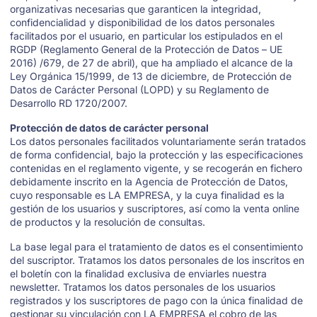
organizativas necesarias que garanticen la integridad,
confidencialidad y disponibilidad de los datos personales
facilitados por el usuario, en particular los estipulados en el
RGDP (Reglamento General de la Protección de Datos – UE
2016) /679, de 27 de abril), que ha ampliado el alcance de la
Ley Orgánica 15/1999, de 13 de diciembre, de Protección de
Datos de Carácter Personal (LOPD) y su Reglamento de
Desarrollo RD 1720/2007.
Protección de datos de carácter personal
Los datos personales facilitados voluntariamente serán tratados
de forma confidencial, bajo la protección y las especificaciones
contenidas en el reglamento vigente, y se recogerán en fichero
debidamente inscrito en la Agencia de Protección de Datos,
cuyo responsable es LA EMPRESA, y la cuya finalidad es la
gestión de los usuarios y suscriptores, así como la venta online
de productos y la resolución de consultas.
La base legal para el tratamiento de datos es el consentimiento
del suscriptor. Tratamos los datos personales de los inscritos en
el boletín con la finalidad exclusiva de enviarles nuestra
newsletter. Tratamos los datos personales de los usuarios
registrados y los suscriptores de pago con la única finalidad de
gestionar su vinculación con LA EMPRESA el cobro de las