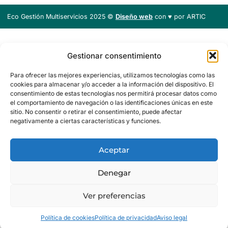
Eco Gestión Multiservicios 2025 ©
Diseño web
con ♥️ por ARTIC
Gestionar consentimiento
Para ofrecer las mejores experiencias, utilizamos tecnologías como las
cookies para almacenar y/o acceder a la información del dispositivo. El
consentimiento de estas tecnologías nos permitirá procesar datos como
el comportamiento de navegación o las identificaciones únicas en este
sitio. No consentir o retirar el consentimiento, puede afectar
negativamente a ciertas características y funciones.
Aceptar
Denegar
Gestionar consentimiento
Ver preferencias
Política de cookies
Política de privacidad
Aviso legal