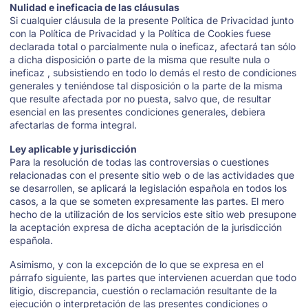
Nulidad e ineficacia de las cláusulas
Si cualquier cláusula de la presente Política de Privacidad junto
con la Política de Privacidad y la Política de Cookies fuese
declarada total o parcialmente nula o ineficaz, afectará tan sólo
a dicha disposición o parte de la misma que resulte nula o
ineficaz , subsistiendo en todo lo demás el resto de condiciones
generales y teniéndose tal disposición o la parte de la misma
que resulte afectada por no puesta, salvo que, de resultar
esencial en las presentes condiciones generales, debiera
afectarlas de forma integral.
Ley aplicable y jurisdicción
Para la resolución de todas las controversias o cuestiones
relacionadas con el presente sitio web o de las actividades que
se desarrollen, se aplicará la legislación española en todos los
casos, a la que se someten expresamente las partes. El mero
hecho de la utilización de los servicios este sitio web presupone
la aceptación expresa de dicha aceptación de la jurisdicción
española.
Asimismo, y con la excepción de lo que se expresa en el
párrafo siguiente, las partes que intervienen acuerdan que todo
litigio, discrepancia, cuestión o reclamación resultante de la
ejecución o interpretación de las presentes condiciones o